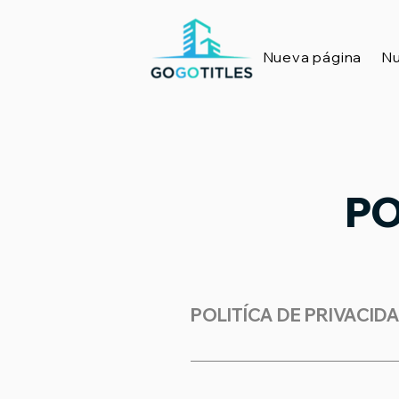
Nueva página
Nu
PO
POLITÍCA DE PRIVACID
Tipo de sitio web: Comercio
2024www.gogotitles.com (el 