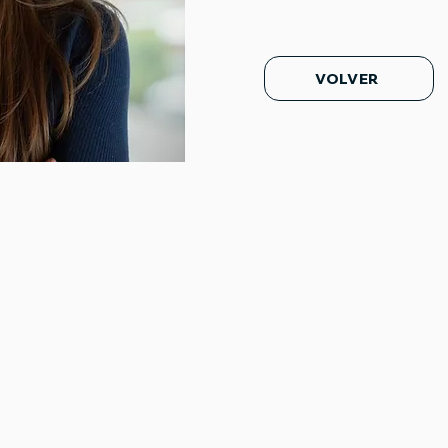
VOLVER
SOBRE NOSOTROS
BO