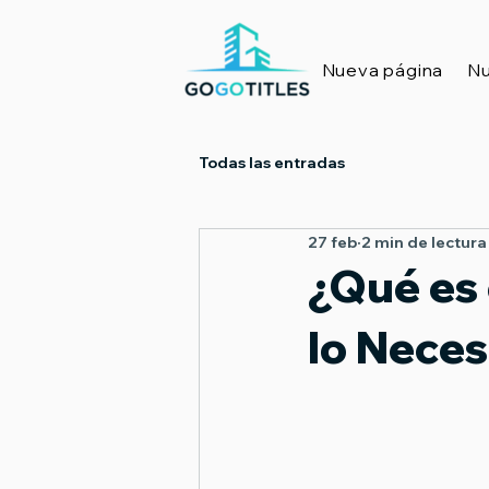
Nueva página
Nu
Todas las entradas
27 feb
2 min de lectura
¿Qué es 
lo Neces