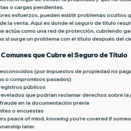
tas o cargas pendientes.
ores esfuerzos, pueden existir problemas ocultos q
e la venta. Aquí es donde el seguro de título resul
e actúa como una red de protección, cubriendo gas
s si surge un problema con el título después del cie
Comunes que Cubre el Seguro de Título
sconocidos (por impuestos de propiedad no pag
tas o compromisos pasados)
registros públicos
revelados que podrían reclamar derechos sobre la
o fraude en la documentación previa
mites o encuestas
fers peace of mind, knowing you’re covered if someo
nership later.