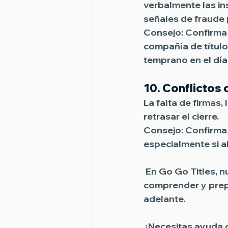
verbalmente las in
señales de fraude p
Consejo:
 Confirma
compañía de títulos
temprano en el día
10. 
Conflictos
La falta de firmas
retrasar el cierre. 
Consejo:
 Confirma 
especialmente si a
 En Go Go Titles, n
comprender y prep
adelante.
¿Necesitas ayuda o