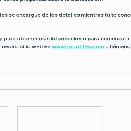
les se encargue de los detalles mientras tú te conc
y
 para obtener más información o para comenzar c
 nuestro sitio web en 
www.gogotitles.com
 o llámanos