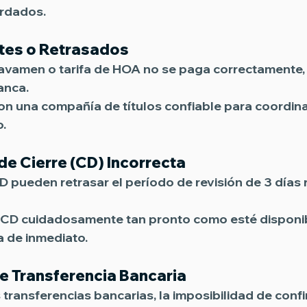
ordados.
tes o Retrasados
ravamen o tarifa de HOA no se paga correctamente, 
anca. 
con una compañía de títulos confiable para coordin
o.
de Cierre (CD) Incorrecta
CD pueden retrasar el período de revisión de 3 días 
u CD cuidadosamente tan pronto como esté disponib
 de inmediato.
e Transferencia Bancaria
 transferencias bancarias, la imposibilidad de confi