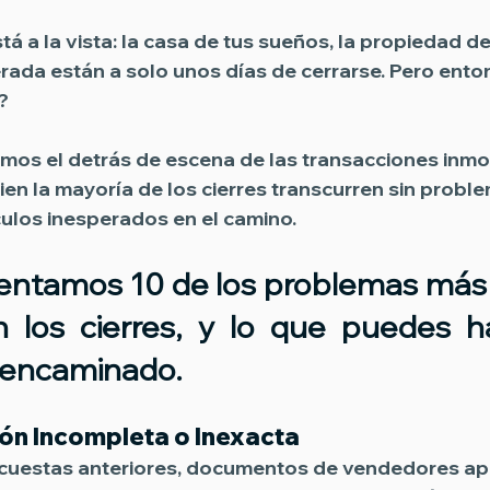
tá a la vista: la casa de tus sueños, la propiedad de
rada están a solo unos días de cerrarse. Pero entonc
?
emos el detrás de escena de las transacciones inmob
bien la mayoría de los cierres transcurren sin probl
ulos inesperados en el camino.
sentamos 10 de los problemas más
n los cierres, y lo que puedes h
 encaminado.
n Incompleta o Inexacta
encuestas anteriores, documentos de vendedores ap