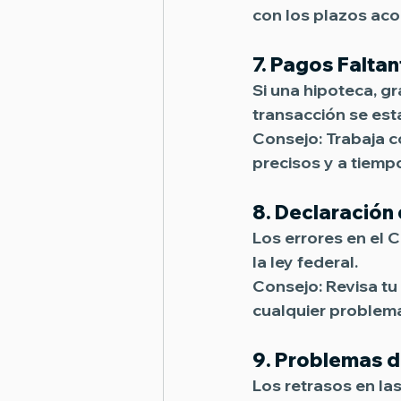
con los plazos ac
7. 
Pagos Faltan
Si una hipoteca, g
transacción se est
Consejo:
 Trabaja 
precisos y a tiemp
8. 
Declaración 
Los errores en el 
la ley federal. 
Consejo:
 Revisa t
cualquier problema
9. 
Problemas d
Los retrasos en las