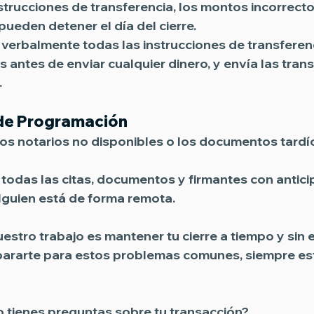
strucciones de transferencia, los montos incorrectos
ueden detener el día del cierre. 
 verbalmente todas las instrucciones de transferenc
 antes de enviar cualquier dinero, y envía las trans
.
 de Programación
, los notarios no disponibles o los documentos tard
todas las citas, documentos y firmantes con anticip
lguien está de forma remota.
uestro trabajo es mantener tu cierre a tiempo y sin e
ararte para estos problemas comunes, siempre es
 tienes preguntas sobre tu transacción?