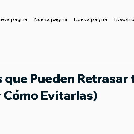
eva página
Nueva página
Nueva página
Nosotr
s que Pueden Retrasar 
y Cómo Evitarlas)