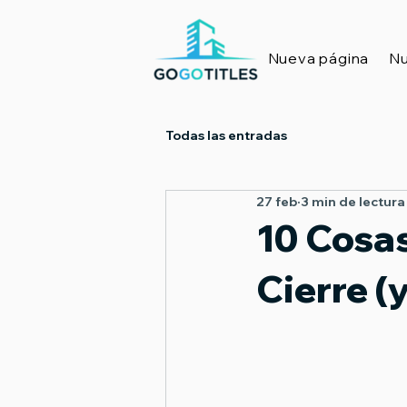
Nueva página
Nu
Todas las entradas
27 feb
3 min de lectura
10 Cosa
Cierre (