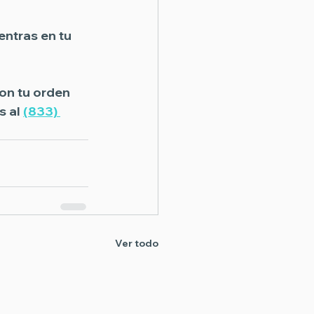
entras en tu 
on tu orden 
 al 
(833) 
Ver todo