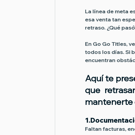
La línea de meta es
esa venta tan espe
retraso. ¿Qué pasó
En Go Go Titles, v
todos los días. Si 
encuentran obstác
Aquí te pre
que retrasa
mantenerte
1.
Documentació
Faltan facturas, 