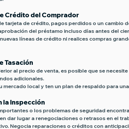
e Crédito del Comprador
 tarjeta de crédito, pagos perdidos o un cambio de
aprobación del préstamo incluso días antes del cierr
 nuevas líneas de crédito ni realices compras grand
e Tasación
nferior al precio de venta, es posible que se necesite
ndos adicionales. 
u mercado local y ten un plan de respaldo para una
 la Inspección
importantes o los problemas de seguridad encontr
n dar lugar a renegociaciones o retrasos en el trab
tivo. Negocia reparaciones o créditos con anticipac