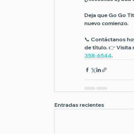
Deja que Go Go Tit
nuevo comienzo.
📞 
Contáctanos ho
de título. 👉 Visita
358-6544
.
Entradas recientes